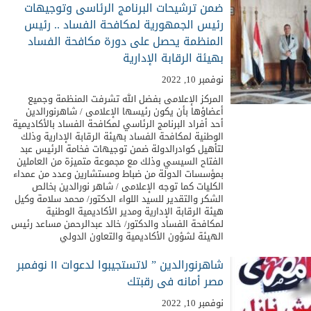
ضمن ترشيحات البرنامج الرئاسى وتوجيهات
رئيس الجمهورية لمكافحة الفساد .. رئيس
المنظمة يحصل على دورة مكافحة الفساد
بهيئة الرقابة الإدارية
نوفمبر 10, 2022
المركز الإعلامى بفضل الله تشرفت المنظمة وجميع
أعضاؤها بأن يكون رئيسها الإعلامى / شاهرنورالدين
أحد أفراد البرنامج الرئاسي لمكافحة الفساد بالأكاديمية
الوطنية لمكافحة الفساد بهيئة الرقابة الإدارية وذلك
لتأهيل كوادرالدولة ضمن توجيهات فخامة الرئيس عبد
الفتاح السيسي وذلك مع مجموعة متميزة من العاملين
بمؤسسات الدولة من ضباط ومستشارين وعدد من عمداء
الكليات كما توجه الإعلامى / شاهر نورالدين بخالص
الشكر والتقدير للسيد اللواء الدكتور/ محمد سلامة وكيل
هيئة الرقابة الإدارية ومدير الأكاديمية الوطنية
لمكافحة الفساد والدكتور/ خالد عبدالرحمن مساعد رئيس
الهيئة لشؤون الأكاديمية والتعاون الدولي
شاهرنورالدين ” لاتستجيبوا لدعوات ١١ نوفمبر
مصر أمانه فى رقبتك
نوفمبر 10, 2022