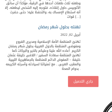
وطعنه ثلاث طعنات أحدها في الرقبة، مؤكدًا أن سائق
الأتوبيس حاول إنقاذه، فتوجه إليه الشخص ليطعنه، إلا
أنه استطاع الإمساك به، والتحفظ عليه؛ حتى حضرت
قوات […]
تهنئه بحلول شهر رمضان
أبريل 02, 2022
تهنئ المنظمة الأمة الإسلامية ومديرى الفروع
ومفوضى المنظمة بالدول العربية بحلول شهر رمضان
الكريم أعاده الله علينا وعليكم بالخير والبركات كما
تهنئ المنظمة سعادة السفير / اللافى خليفة عثمان
خليفة – المفوض الدائم للمنظمة بالجماهيرية الليبية
والمغرب العربى .. مع تمنياتنا لسيادته وأسرته الكريمه
بدوام الصحة .
جاري التحميل