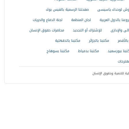
موش لوحدك ياسيسى
صفحتنا الرسمية بالفيس بوك
وعنا بالدول العربية
لجان المنظمة
لجنة الدفاع والحريات
لى والإدارى
للإشتراك أو التجديد
محاضرات حقوق الإنسان
بالأقصر
مكتبنا بالجزائر
مكتبنا بالدقهلية
تبنا ببورسعيد
مكتبنا بدمياط
مكتبنا بسوهاج
ترحات