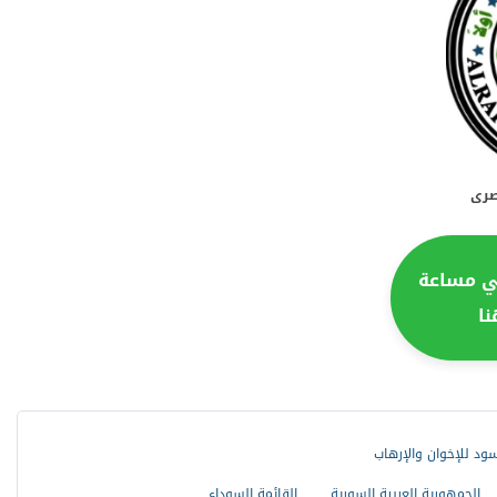
صرى
ي مساعة
ا
أسود للإخوان والإرهاب
الجمهورية العربية السورية
القائمة السوداء