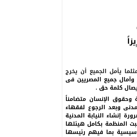
يزاً
ثلما يأمل الجميع أن يخرج
وآمال جميع المصريين فى
صال كلمة حق .
ة وحقوق الإنسان متضامناً
دنى وبعد الرجوع لفقهاء
رة إنشاء النيابة المدنية
بت المنظمة بكامل هيئتها
تأسيسية بما فيهم رئيسها