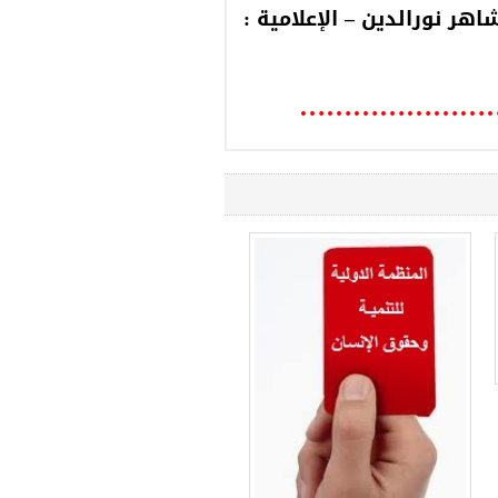
ر نورالدين – الإعلامية :
…………………