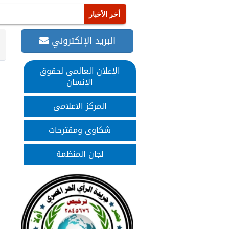
البريد الإلكتروني
الإعلان العالمى لحقوق
الإنسان
المركز الاعلامى
شكاوى ومقترحات
لجان المنظمة