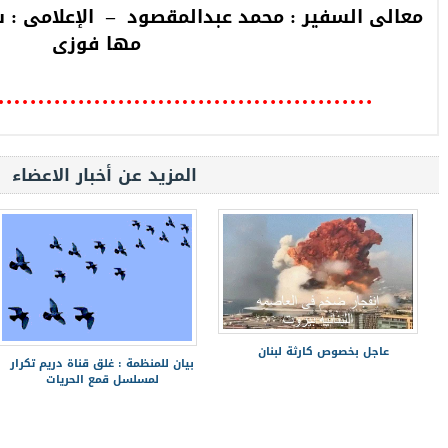
معالى السفير : محمد عبدالمقصود – الإعلامى : شاه
مها فوزى
…………………………………………
المزيد عن أخبار الاعضاء
عاجل بخصوص كارثة لبنان
بيان للمنظمة : غلق قناة دريم تكرار
لمسلسل قمع الحريات