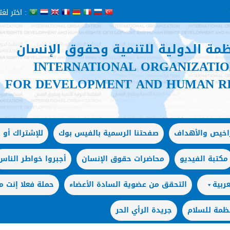
اختر لغتك :
ظمة الدولية للتنمية وحقوق الإنسان
INTERNATIONAL ORGANIZATI
FOR DEVELOPMENT AND HUMAN R
راخيص والأهداف
صفحتنا الرسمية بالفيس بوك
للإشتراك أو ا
مكتبة الفيديو
محاضرات حقوق الإنسان
أجبروا خواطر الناس
ربية
التحقق من عضوية السادة الأعضاء
حملة فعلا إنت
ظمة للسلام
جريدة الرأي الحر