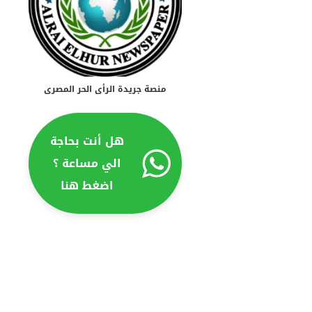
منصة جريدة الرأى الحر المصرى
هل أنت بحاجة
الي مساعة ؟
اضغط هنا