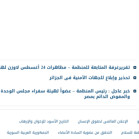
تقريرغرفة المتابعة للمنظمة – مظاهرات 24 أغسطس لاوزن لها
تحذير وإبلاغ للجهات الأمنية فى الجزائر
خبر عاجل : رئيس المنظمة – عضواً لهيئة سفراء مجلس الوحدة ا
والمفوض الدائم بمصر
و
الإعلان العالمى لحقوق الإنسان
التاريخ الأسود للإخوان والإرهاب
مة للسلام
التحقق من عضوية السادة الأعضاء
الجمهورية العربية السورية