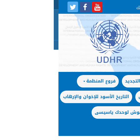
لتجديد
فروع المنظمة
التاريخ الأسود للإخوان والإرهاب
 موش لوحدك ياسيسى