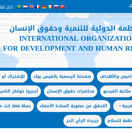
اختر لغتك :
ظمة الدولية للتنمية وحقوق الإنسان
INTERNATIONAL ORGANIZATI
FOR DEVELOPMENT AND HUMAN R
راخيص والأهداف
صفحتنا الرسمية بالفيس بوك
للإشتراك أو ا
مكتبة الفيديو
محاضرات حقوق الإنسان
أجبروا خواطر الناس
ربية
التحقق من عضوية السادة الأعضاء
حملة فعلا إنت
ظمة للسلام
جريدة الرأي الحر