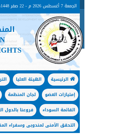
الجمعة 7 أغسطس 2026 م - 22 صفر 1448هـ
المن
ON
IGHTS
الرئيسية
الهيئة العليا
الت
إمتيازات العضو
لجان المنظمة
القائمة السوداء
فروعنا بالدول الع
التحقق الأمنى لمندوبى وسفراء المن