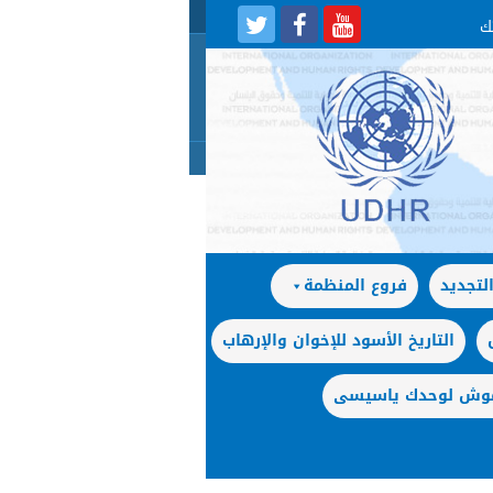
لتجديد
فروع المنظمة
التاريخ الأسود للإخوان والإرهاب
 موش لوحدك ياسيسى