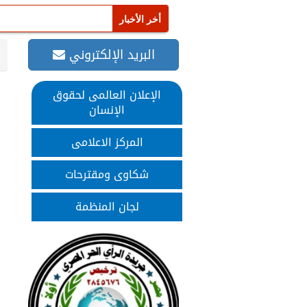
البريد الإلكتروني
الإعلان العالمى لحقوق
الإنسان
المركز الاعلامى
شكاوى ومقترحات
لجان المنظمة