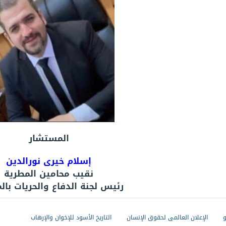
المستشار
إسلام خيرى نورالدين
نقيب محامين المطرية
رئيس لجنة
الدفاع والحريات با
و
الإعلان العالمى لحقوق الإنسان
التاريخ الأسود للإخوان والإرهاب