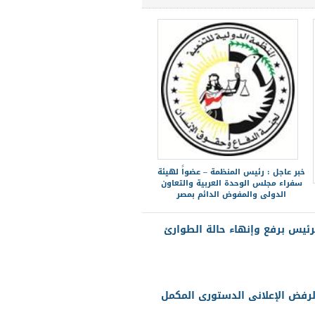
خبر عاجل : رئيس المنظمة – عضواً لهيئة
سفراء مجلس الوحدة العربية والتعاون
الدولى والمفوض الدائم بمصر
ئيس برفع وإنهاء حالة الطوارئ
 لرفض الإعلانى الدستورى المكمل