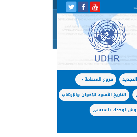
لتجديد
فروع المنظمة
التاريخ الأسود للإخوان والإرهاب
 موش لوحدك ياسيسى