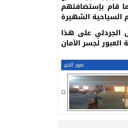
ما قام بإستضافتهم
 الجردلي على هذا
صور الخبر