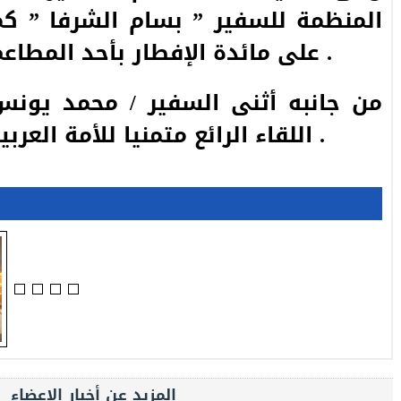
المنظمة للسفير ” بسام الشرفا ” ك
على مائدة الإفطار بأحد المطاعم السياحية الشهيرة .
من جانبه أثنى السفير / محمد يونس
اللقاء الرائع متمنيا للأمة العربية العبور لجسر الأمان .
المزيد عن أخبار الاعضاء