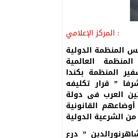
المركز الإعلامي :
يس المنظمة الدولية
لمنظمة العالمية
ير المنظمة بكندا
رفا ” قرار تكليفه
ئين العرب فى دولة
وضاعهم القانونية
من الشرعية الدولية
هرنورالدين ” درع