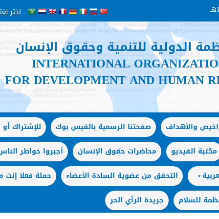
اختر لغتك :
ظمة الدولية للتنمية وحقوق الإنسان
INTERNATIONAL ORGANIZATI
FOR DEVELOPMENT AND HUMAN R
راخيص والأهداف
صفحتنا الرسمية بالفيس بوك
للإشتراك أو ا
مكتبة الفيديو
محاضرات حقوق الإنسان
أجبروا خواطر الناس
ربية
التحقق من عضوية السادة الأعضاء
حملة فعلا إنت
ظمة للسلام
جريدة الرأي الحر