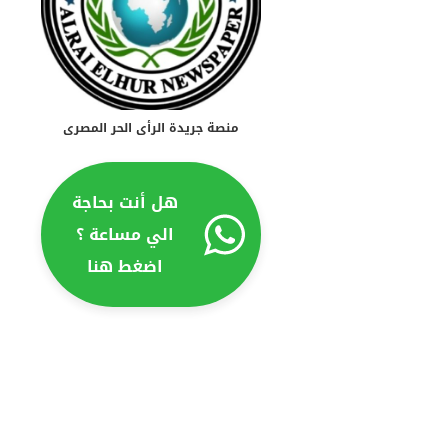
منصة جريدة الرأى الحر المصرى
هل أنت بحاجة
الي مساعة ؟
اضغط هنا