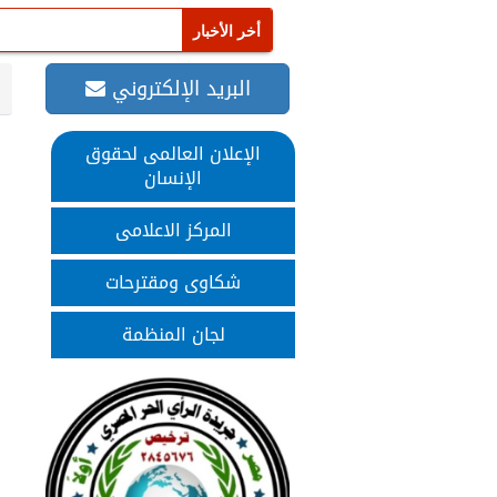
البريد الإلكتروني
الإعلان العالمى لحقوق
الإنسان
المركز الاعلامى
شكاوى ومقترحات
لجان المنظمة