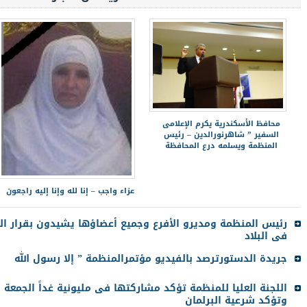
محافظ الأسكندرية يكرم الإعلامى
السفير ” شاهرنورالدين – رئيس
المنظمة ويسلمه درع المحافظة
عزاء واجب – إنا لله وإنا إليه راجعون
رئيس المنظمة ومديرو الأفرع وجميع أعضاؤها يشيدون بقرار الر
فى البلاد
جريدة الدستورترصد بالفيديو مؤتمرالمنظمة ” إلا رسول الله
اللجنة العليا للمنظمة تؤكد مشاركتها فى مليونية غداً الجمعة
وتؤكد شرعية البرلمان