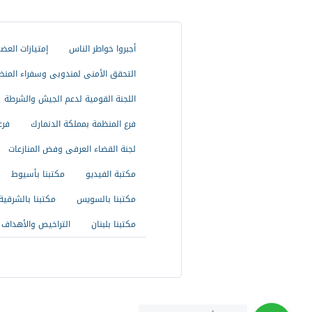
أجبروا خواطر الناس
إمتيازات العض
التحقق الأمنى لمندوبى وسفراء المنظ
اللجنة القومية لدعم الجيش والشرطة
فرع المنظمة بمملكة الدنمارك
فرع
لجنة القضاء العرفى وفض المنازعات
مكتبة الفيديو
مكتبنا بأسيوط
مكتبنا بالسويس
مكتبنا بالشرقية
مكتبنا بلبنان
التراخيص والأهداف