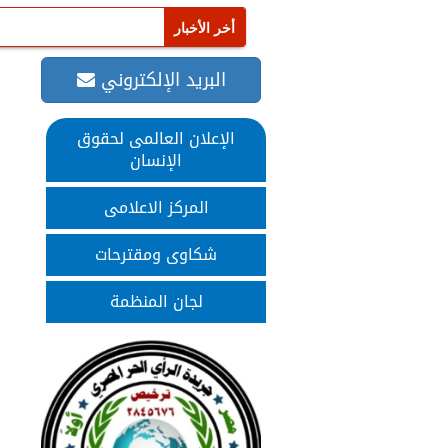
البريد الإلكتروني
الإعلان العالمى لحقوق
الإنسان
المركز الاعلامى
شكاوى ومقترحات
لجان المنظمة