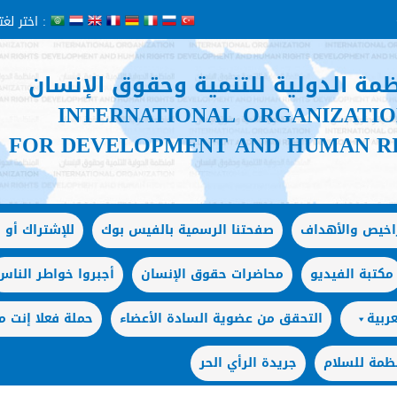
اختر لغتك :
ظمة الدولية للتنمية وحقوق الإنسان
INTERNATIONAL ORGANIZATI
FOR DEVELOPMENT AND HUMAN R
راخيص والأهداف
صفحتنا الرسمية بالفيس بوك
للإشتراك أو ا
مكتبة الفيديو
محاضرات حقوق الإنسان
أجبروا خواطر الناس
ربية
التحقق من عضوية السادة الأعضاء
حملة فعلا إنت
ظمة للسلام
جريدة الرأي الحر