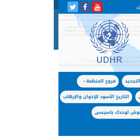
لتجديد
فروع المنظمة
التاريخ الأسود للإخوان والإرهاب
 موش لوحدك ياسيسى