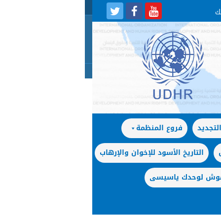
لتجديد
فروع المنظمة
التاريخ الأسود للإخوان والإرهاب
 موش لوحدك ياسيسى