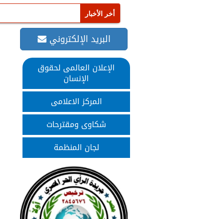
البريد الإلكتروني
الإعلان العالمى لحقوق
الإنسان
المركز الاعلامى
شكاوى ومقترحات
لجان المنظمة