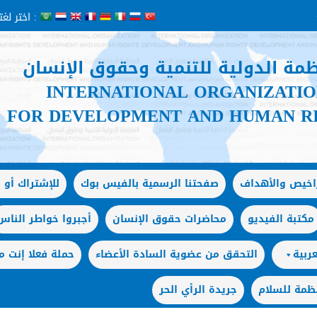
اختر لغتك :
ظمة الدولية للتنمية وحقوق الإنسان
INTERNATIONAL ORGANIZATI
FOR DEVELOPMENT AND HUMAN R
راخيص والأهداف
صفحتنا الرسمية بالفيس بوك
للإشتراك أو ا
مكتبة الفيديو
محاضرات حقوق الإنسان
أجبروا خواطر الناس
ربية
التحقق من عضوية السادة الأعضاء
حملة فعلا إنت
ظمة للسلام
جريدة الرأي الحر