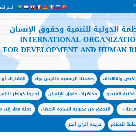
اختر لغتك :
ظمة الدولية للتنمية وحقوق الإنسان
INTERNATIONAL ORGANIZATI
FOR DEVELOPMENT AND HUMAN R
راخيص والأهداف
صفحتنا الرسمية بالفيس بوك
للإشتراك أو ا
مكتبة الفيديو
محاضرات حقوق الإنسان
أجبروا خواطر الناس
ربية
التحقق من عضوية السادة الأعضاء
حملة فعلا إنت
ظمة للسلام
جريدة الرأي الحر