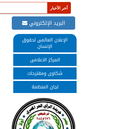
البريد الإلكتروني
الإعلان العالمى لحقوق
الإنسان
المركز الاعلامى
شكاوى ومقترحات
لجان المنظمة