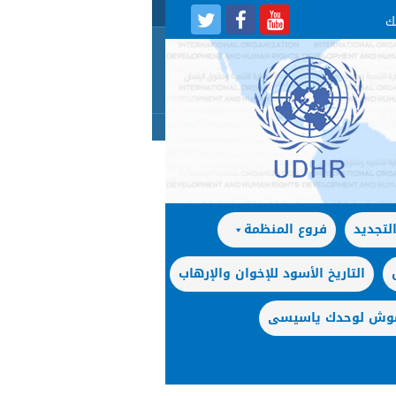
لتجديد
فروع المنظمة
التاريخ الأسود للإخوان والإرهاب
 موش لوحدك ياسيسى