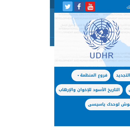
لتجديد
فروع المنظمة
التاريخ الأسود للإخوان والإرهاب
 موش لوحدك ياسيسى