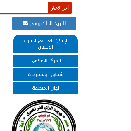
البريد الإلكتروني
الإعلان العالمى لحقوق
الإنسان
المركز الاعلامى
شكاوى ومقترحات
لجان المنظمة