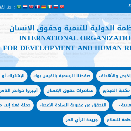
اختر لغتك :
ظمة الدولية للتنمية وحقوق الإنسان
INTERNATIONAL ORGANIZATI
FOR DEVELOPMENT AND HUMAN R
راخيص والأهداف
صفحتنا الرسمية بالفيس بوك
للإشتراك أو ا
مكتبة الفيديو
محاضرات حقوق الإنسان
أجبروا خواطر الناس
ربية
التحقق من عضوية السادة الأعضاء
حملة فعلا إنت
ظمة للسلام
جريدة الرأي الحر