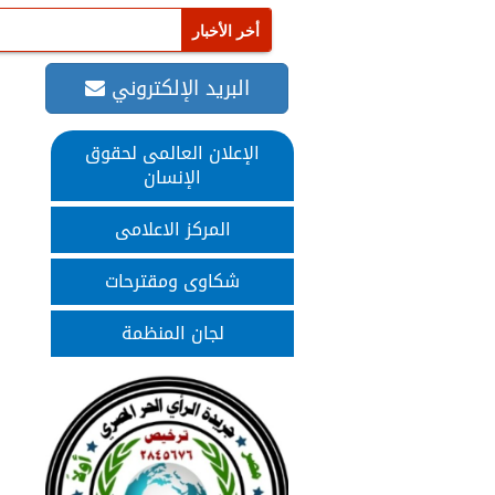
البريد الإلكتروني
الإعلان العالمى لحقوق
الإنسان
المركز الاعلامى
شكاوى ومقترحات
لجان المنظمة