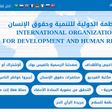
اختر لغتك :
ظمة الدولية للتنمية وحقوق الإنسان
INTERNATIONAL ORGANIZATI
FOR DEVELOPMENT AND HUMAN R
راخيص والأهداف
صفحتنا الرسمية بالفيس بوك
للإشتراك أو ا
مكتبة الفيديو
محاضرات حقوق الإنسان
أجبروا خواطر الناس
ربية
التحقق من عضوية السادة الأعضاء
حملة فعلا إنت
ظمة للسلام
جريدة الرأي الحر