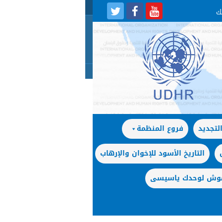
لتجديد
فروع المنظمة
التاريخ الأسود للإخوان والإرهاب
 موش لوحدك ياسيسى