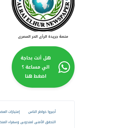
منصة جريدة الرأى الحر المصرى
هل أنت بحاجة
الي مساعة ؟
اضغط هنا
أجبروا خواطر الناس
إمتيازات العض
التحقق الأمنى لمندوبى وسفراء المنظ