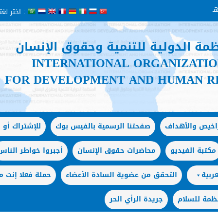
اختر لغتك :
ظمة الدولية للتنمية وحقوق الإنسان
INTERNATIONAL ORGANIZATI
FOR DEVELOPMENT AND HUMAN R
راخيص والأهداف
صفحتنا الرسمية بالفيس بوك
للإشتراك أو ا
مكتبة الفيديو
محاضرات حقوق الإنسان
أجبروا خواطر الناس
ربية
التحقق من عضوية السادة الأعضاء
حملة فعلا إنت
ظمة للسلام
جريدة الرأي الحر