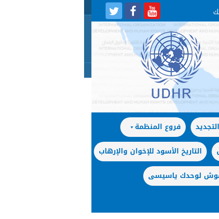
لتجديد
فروع المنظمة
التاريخ الأسود للإخوان والإرهاب
 موش لوحدك ياسيسى