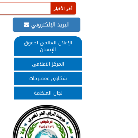
البريد الإلكتروني
الإعلان العالمى لحقوق
الإنسان
المركز الاعلامى
شكاوى ومقترحات
لجان المنظمة