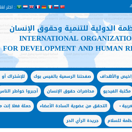
اختر لغتك :
ظمة الدولية للتنمية وحقوق الإنسان
INTERNATIONAL ORGANIZATI
FOR DEVELOPMENT AND HUMAN R
راخيص والأهداف
صفحتنا الرسمية بالفيس بوك
للإشتراك أو ا
مكتبة الفيديو
محاضرات حقوق الإنسان
أجبروا خواطر الناس
ربية
التحقق من عضوية السادة الأعضاء
حملة فعلا إنت
ظمة للسلام
جريدة الرأي الحر