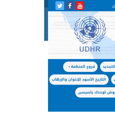
لتجديد
فروع المنظمة
التاريخ الأسود للإخوان والإرهاب
 موش لوحدك ياسيسى