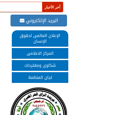
البريد الإلكتروني
الإعلان العالمى لحقوق
الإنسان
المركز الاعلامى
شكاوى ومقترحات
لجان المنظمة