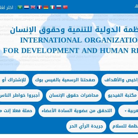
اختر لغتك :
ظمة الدولية للتنمية وحقوق الإنسان
INTERNATIONAL ORGANIZATI
FOR DEVELOPMENT AND HUMAN R
راخيص والأهداف
صفحتنا الرسمية بالفيس بوك
للإشتراك أو ا
مكتبة الفيديو
محاضرات حقوق الإنسان
أجبروا خواطر الناس
ربية
التحقق من عضوية السادة الأعضاء
حملة فعلا إنت
ظمة للسلام
جريدة الرأي الحر