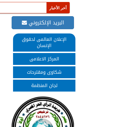
البريد الإلكتروني
الإعلان العالمى لحقوق
الإنسان
المركز الاعلامى
شكاوى ومقترحات
لجان المنظمة