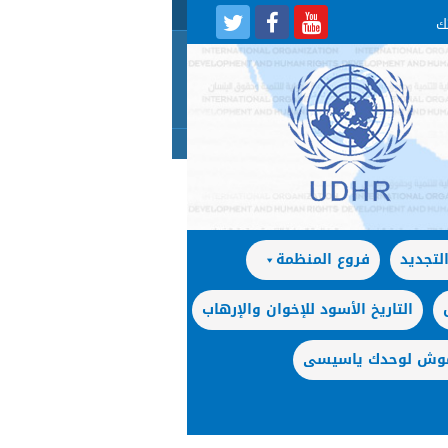
لتجديد
فروع المنظمة
التاريخ الأسود للإخوان والإرهاب
 موش لوحدك ياسيسى