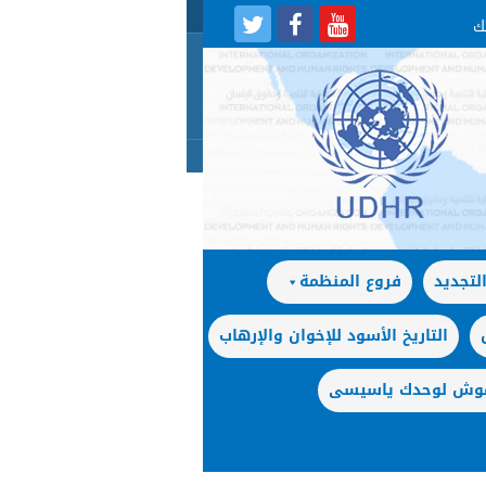
لتجديد
فروع المنظمة
التاريخ الأسود للإخوان والإرهاب
 موش لوحدك ياسيسى