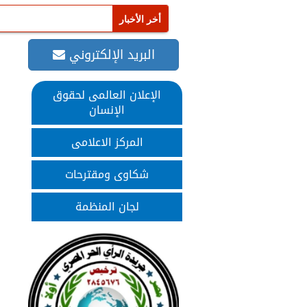
البريد الإلكتروني
الإعلان العالمى لحقوق
الإنسان
المركز الاعلامى
شكاوى ومقترحات
لجان المنظمة