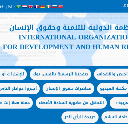
اختر لغتك :
ظمة الدولية للتنمية وحقوق الإنسان
INTERNATIONAL ORGANIZATI
FOR DEVELOPMENT AND HUMAN R
راخيص والأهداف
صفحتنا الرسمية بالفيس بوك
للإشتراك أو ا
مكتبة الفيديو
محاضرات حقوق الإنسان
أجبروا خواطر الناس
ربية
التحقق من عضوية السادة الأعضاء
حملة فعلا إنت
ظمة للسلام
جريدة الرأي الحر