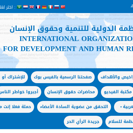
اختر لغتك :
ظمة الدولية للتنمية وحقوق الإنسان
INTERNATIONAL ORGANIZATI
FOR DEVELOPMENT AND HUMAN R
راخيص والأهداف
صفحتنا الرسمية بالفيس بوك
للإشتراك أو ا
مكتبة الفيديو
محاضرات حقوق الإنسان
أجبروا خواطر الناس
ربية
التحقق من عضوية السادة الأعضاء
حملة فعلا إنت
ظمة للسلام
جريدة الرأي الحر