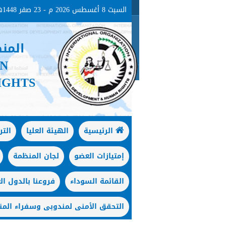
السبت 8 أغسطس 2026 م - 23 صفر 1448هـ
المن
ON
IGHTS
الرئيسية
الهيئة العليا
الت
إمتيازات العضو
لجان المنظمة
القائمة السوداء
فروعنا بالدول الع
التحقق الأمنى لمندوبى وسفراء المن