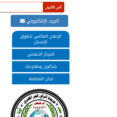
البريد الإلكتروني
الإعلان العالمى لحقوق
الإنسان
المركز الاعلامى
شكاوى ومقترحات
لجان المنظمة