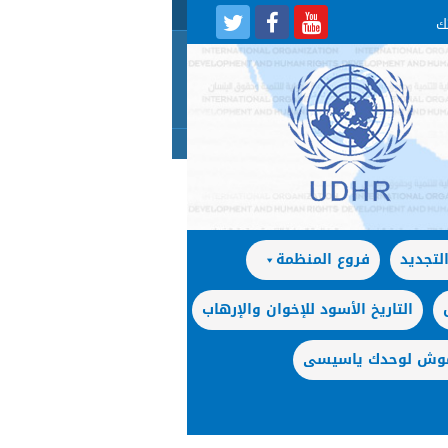
لتجديد
فروع المنظمة
التاريخ الأسود للإخوان والإرهاب
 موش لوحدك ياسيسى