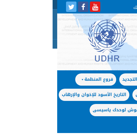
لتجديد
فروع المنظمة
التاريخ الأسود للإخوان والإرهاب
 موش لوحدك ياسيسى