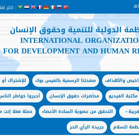
اختر لغتك :
ظمة الدولية للتنمية وحقوق الإنسان
INTERNATIONAL ORGANIZATI
FOR DEVELOPMENT AND HUMAN R
راخيص والأهداف
صفحتنا الرسمية بالفيس بوك
للإشتراك أو ا
مكتبة الفيديو
محاضرات حقوق الإنسان
أجبروا خواطر الناس
ربية
التحقق من عضوية السادة الأعضاء
حملة فعلا إنت
ظمة للسلام
جريدة الرأي الحر