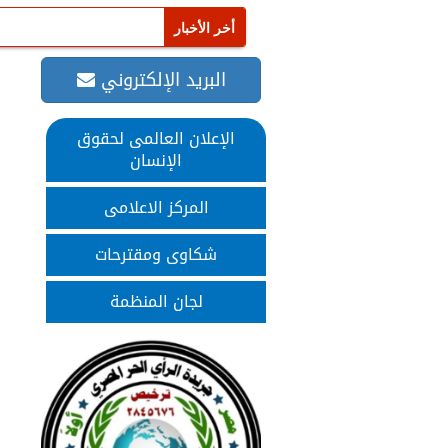
البريد الإلكتروني
الإعلان العالمى لحقوق
الإنسان
المركز الاعلامى
شكاوى ومقترحات
لجان المنظمة